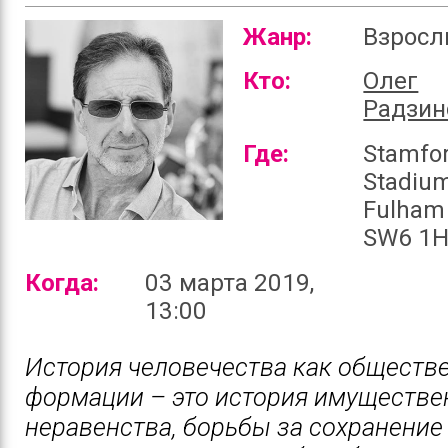
Жанр:
Взрос
Кто:
Олег
Радзин
Где:
Stamfor
Stadium
Fulham
SW6 1H
Когда:
03 марта 2019,
13:00
История человечества как обществ
формации – это история имуществе
неравенства, борьбы за сохранение 