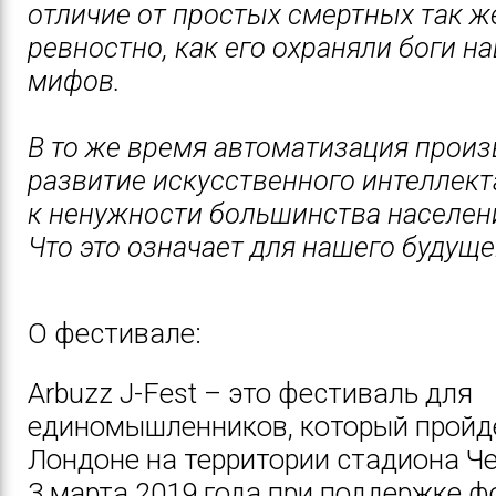
отличие от простых смертных так ж
ревностно, как его охраняли боги н
мифов.
В то же время автоматизация произ
развитие искусственного интеллект
к ненужности большинства населен
Что это означает для нашего будуще
О фестивале:
Arbuzz J-Fest
– это фестиваль для
единомышленников, который пройд
Лондоне на территории стадиона Че
3 марта 2019 года при поддержке ф