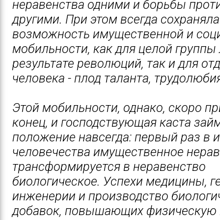
неравенства одними и борьбы проти
другими. При этом всегда сохранял
возможность имущественной и соц
мобильности, как для целой группы 
результате революций, так и для от
человека - плод таланта, трудолюбия
Этой мобильности, однако, скоро п
конец, и господствующая каста зай
положение навсегда: первый раз в 
человечества имущественное нера
трансформируется в неравенство
биологическое. Успехи медицины, г
инженерии и производство биологи
добавок, повышающих физическую 