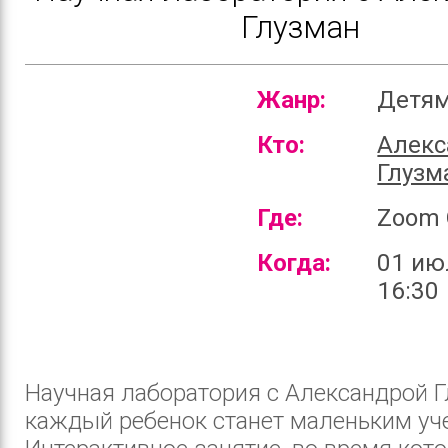
Глузман
Жанр:
Детя
Кто:
Алекс
Глузм
Где:
Zoom 
Когда:
01 ию
16:30
Научная лаборатория с Александрой Г
каждый ребенок станет маленьким уч