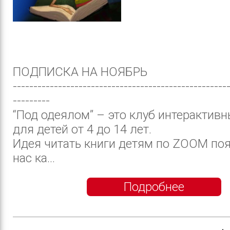
ПОДПИСКА НА НОЯБРЬ
----------------------------------------------------
---------
“Под одеялом” – это клуб интерактивн
для детей от 4 до 14 лет.
Идея читать книги детям по ZOOM поя
нас ка...
Подробнее