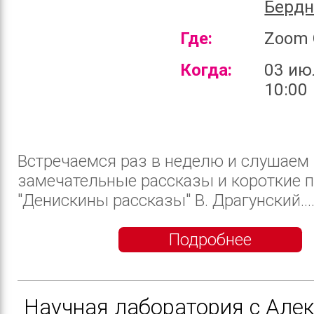
Бердн
Где:
Zoom 
Когда:
03 ию
10:00
Встречаемся раз в неделю и слушаем
замечательные рассказы и короткие п
"Дениcкины рассказы" В. Драгунский...
Подробнее
Научная лаборатория с Але