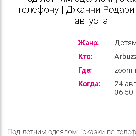
телефону | Джанни Родари 
августа
Жанр:
Детя
Кто:
Arbuz
Где:
zoom 
Когда:
24 авг
06:50
Под летним одеялом: "сказки по телеф