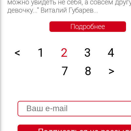
можно увидеть не себя, а совсем друг
девочку..." Виталий Губарев...
Подробнее
<
1
2
3
4
7
8
>