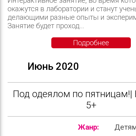
Интерактивное занятие, во время кото
окажутся в лаборатории и станут учен
делающими разные опыты и экспери
Занятие будет проход...
Подробнее
Июнь 2020
Под одеялом по пятницам!|
5+
Жанр:
Детя