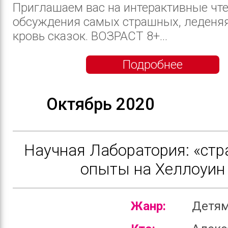
Приглашаем вас на интерактивные чте
обсуждения самых страшных, леденя
кровь сказок. ВОЗРАСТ 8+...
Подробнее
Октябрь 2020
Научная Лаборатория: «ст
опыты на Хеллоуин
Жанр:
Детя