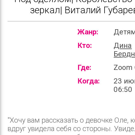
зеркал| Виталий Губаре
Жанр:
Детя
Кто:
Дина
Бердн
Где:
Zoom 
Когда:
23 ию
06:50
"Хочу вам рассказать о девочке Оле, 
вдруг увидела себя со стороны. Увидел