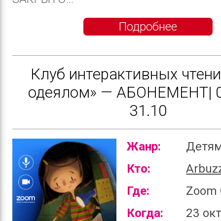
Подробнее
Клуб интерактивных чтени
одеялом» — АБОНЕМЕНТ| 0
31.10
Жанр:
Детя
Кто:
Arbuz
Где:
Zoom 
Когда:
23 ок