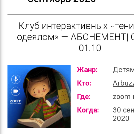
Клуб интерактивных чтени
одеялом» — АБОНЕМЕНТ| 0
01.10
Жанр:
Детя
Кто:
Arbuz
Где:
zoom 
Когда:
30 се
2020