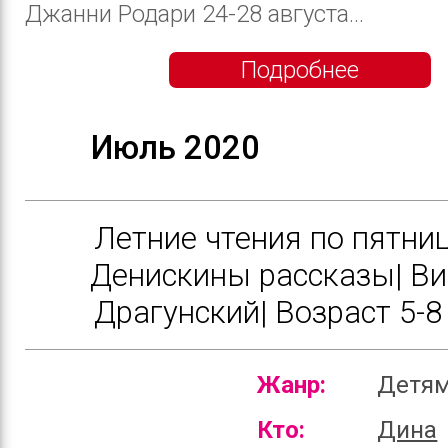
Джанни Родари 24-28 августа...
Подробнее
Июль 2020
Летние чтения по пятниц
Денискины рассказы| Ви
Драгунский| Возраст 5-8 
Жанр:
Детя
Кто:
Дина