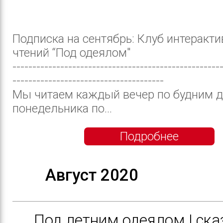
Подписка на сентябрь: Клуб интеракт
чтений “Под одеялом"
----------------------------------------------------
--------------------------------------
Мы читаем каждый вечер по будним д
понедельника по...
Подробнее
Август 2020
Под летним одеялом | ска