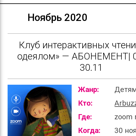
Ноябрь 2020
Клуб интерактивных чтени
одеялом» — АБОНЕМЕНТ| 0
30.11
Жанр:
Детя
Кто:
Arbuz
Где:
zoom 
Когда:
30 но