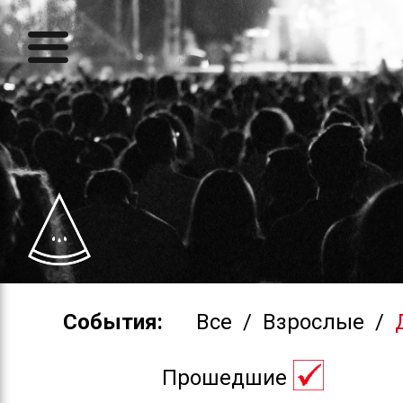
События:
Все
/
Взрослые
/
Прошедшие