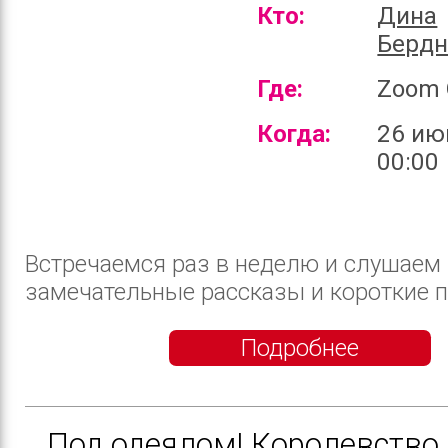
Кто:
Дина
Бердн
Где:
Zoom 
Когда:
26 ию
00:00
Встречаемся раз в неделю и слушаем
замечательные рассказы и короткие пов
Подробнее
Под одеялом| Королевство