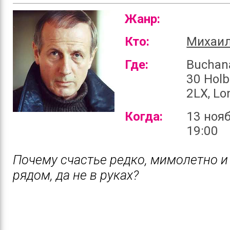
Жанр:
Кто:
Михаил
Где:
Buchan
30 Holb
2LX, L
Когда:
13 нояб
19:00
Почему счастье редко, мимолетно и
рядом, да не в руках?