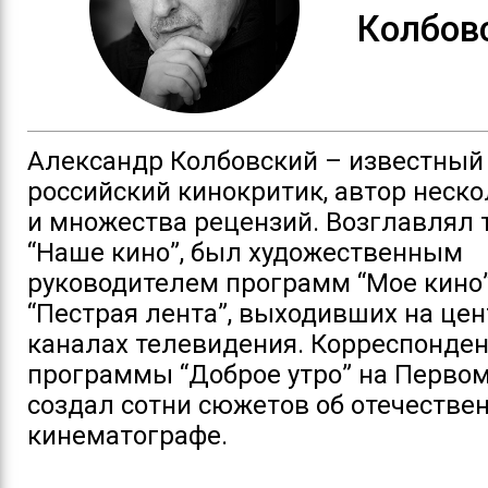
Колбов
Александр Колбовский – известный
российский кинокритик, автор неско
и множества рецензий. Возглавлял 
“Наше кино”, был художественным
руководителем программ “Мое кино”
“Пестрая лента”, выходивших на це
каналах телевидения. Корреспонде
программы “Доброе утро” на Первом
создал сотни сюжетов об отечестве
кинематографе.