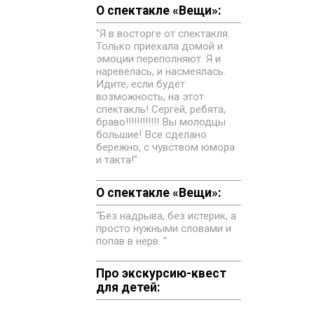
О спектакле «Вещи»:
"Я в восторге от спектакля.
Только приехала домой и
эмоции переполняют. Я и
наревелась, и насмеялась.
Идите, если будет
возможность, на этот
спектакль! Сергей, ребята,
браво!!!!!!!!!!!! Вы молодцы
большие! Все сделано
бережно, с чувством юмора
и такта!"
О спектакле «Вещи»:
"Без надрыва, без истерик, а
просто нужными словами и
попав в нерв. "
Про экскурсию-квест
для детей: