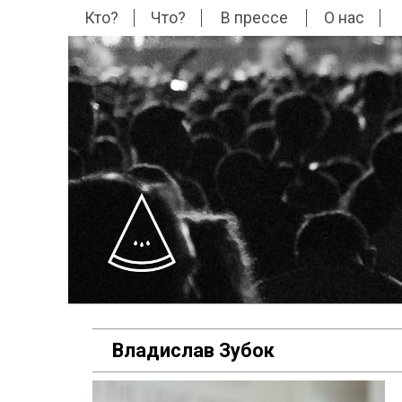
Кто?
Что?
В прессе
О нас
Владислав Зубок