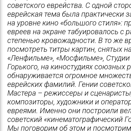
советского еврейства. С одной стор
еврейская тема была практически 
на уровне кино «большого стиля»: п
евреев на экране табуировалось с 
степенью кровожадности. В то же в
посмотреть титры картин, снятых н
«Ленфильме», «Мосфильме», Студии
Горького, на киностудиях союзных 
обнаруживается огромное множест
еврейских фамилий. Гении советско
Мастера – режиссеры и сценаристы,
композиторы, художники и операто
евреями. Именно они построили ве
советский «кинематографический Го
Мы поговорим об этом и посмотрим