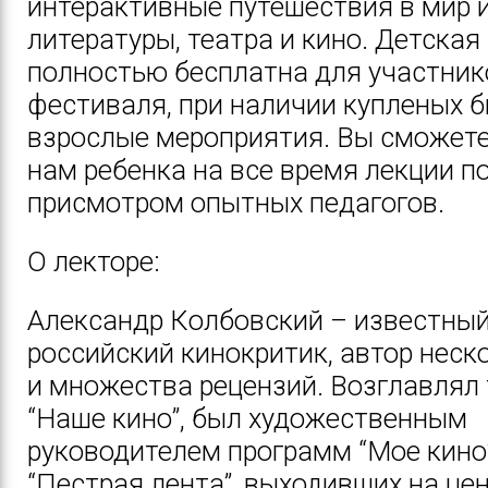
интерактивные путешествия в мир и
литературы, театра и кино. Детска
полностью бесплатна для участник
фестиваля, при наличии купленых б
взрослые мероприятия. Вы сможете
нам ребенка на все время лекции п
присмотром опытных педагогов.
О лекторе:
Александр Колбовский – известны
российский кинокритик, автор неск
и множества рецензий. Возглавлял
“Наше кино”, был художественным
руководителем программ “Мое кино
“Пестрая лента”, выходивших на це