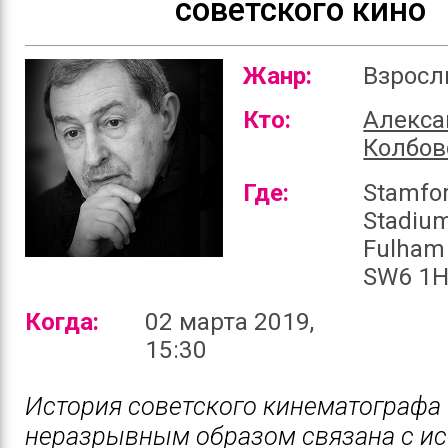
советского кино
Жанр:
Взрос
Кто:
Алекса
Колбов
Где:
Stamfor
Stadium
Fulham
SW6 1H
Когда:
02 марта 2019,
15:30
История советского кинематографа
неразрывным образом связана с ис